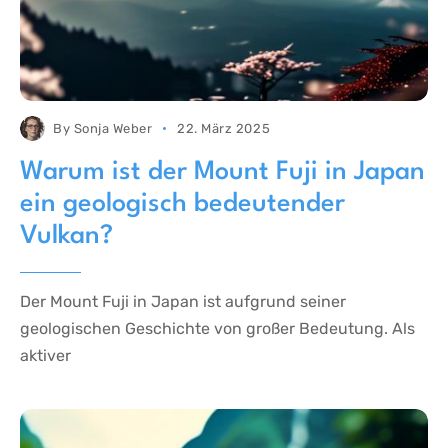
By
Sonja Weber
22. März 2025
Warum ist der Mount Fuji in Japan
ein geologisch bedeutender
Vulkan?
Der Mount Fuji in Japan ist aufgrund seiner
geologischen Geschichte von großer Bedeutung. Als
aktiver