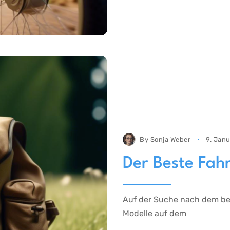
By
Sonja Weber
9. Jan
Der Beste Fah
Auf der Suche nach dem bes
Modelle auf dem