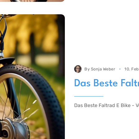
By
Sonja Weber
10. Fe
Das Beste Falt
Das Beste Faltrad E Bike - 