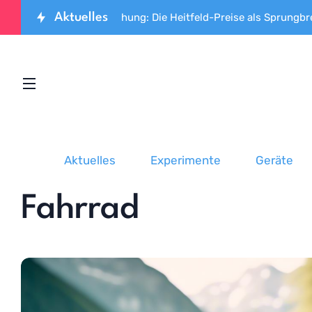
Aktuelles
tzenforschung: Die Heitfeld-Preise als Sprungbrett für den wi
Aktuelles
Experimente
Geräte
Fahrrad