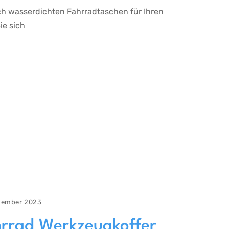
h wasserdichten Fahrradtaschen für Ihren
ie sich
zember 2023
hrrad Werkzeugkoffer