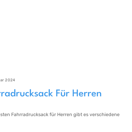
uar 2024
rradrucksack Für Herren
ten Fahrradrucksack für Herren gibt es verschiedene