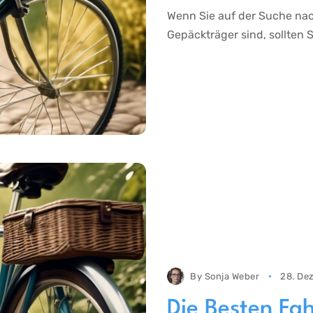
Wenn Sie auf der Suche nac
Gepäckträger sind, sollten S
By
Sonja Weber
28. De
Die Besten Fa