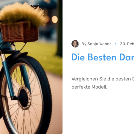
By
Sonja Weber
20. Fe
Die Besten Da
Vergleichen Sie die besten
perfekte Modell,