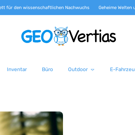
ssenschaftlichen Nachwuchs
Geheime Welten unter dem Eis: F
Inventar
Büro
Outdoor
E-Fahrze