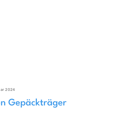
uar 2024
en Gepäckträger