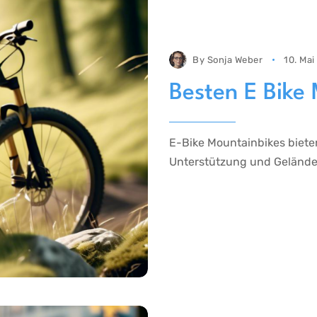
By
Sonja Weber
10. Ma
Besten E Bike
E-Bike Mountainbikes bieten
Unterstützung und Geländeta