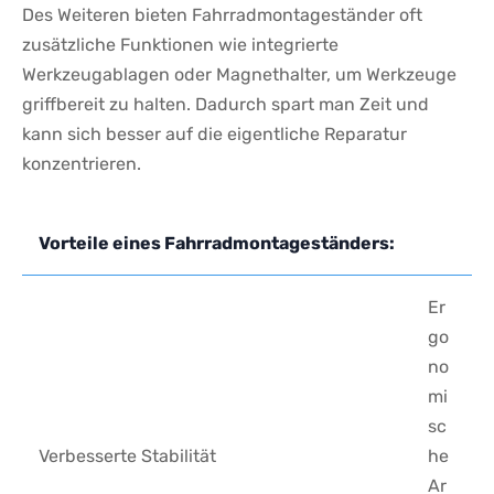
Des Weiteren bieten​ Fahrradmontageständer oft
zusätzliche ⁤Funktionen ‍wie integrierte⁣
Werkzeugablagen oder Magnethalter, um Werkzeuge
griffbereit ​zu halten. Dadurch spart man Zeit und
kann sich besser ⁣auf die eigentliche Reparatur⁤
konzentrieren.
Vorteile​ eines Fahrradmontageständers:
Er
go
no
mi
sc
Verbesserte Stabilität
he
Ar