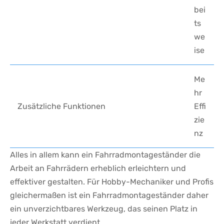
bei
ts
we
ise
Me
hr
Zusätzliche ​Funktionen
Effi
zie
nz
Alles in allem kann ein Fahrradmontageständer ⁤die
⁢Arbeit an‍ Fahrrädern erheblich erleichtern und
effektiver gestalten. Für Hobby-Mechaniker ⁤und Profis
⁢gleichermaßen ist ein Fahrradmontageständer daher
ein​ unverzichtbares Werkzeug, das seinen Platz in
⁤jeder Werkstatt verdient.