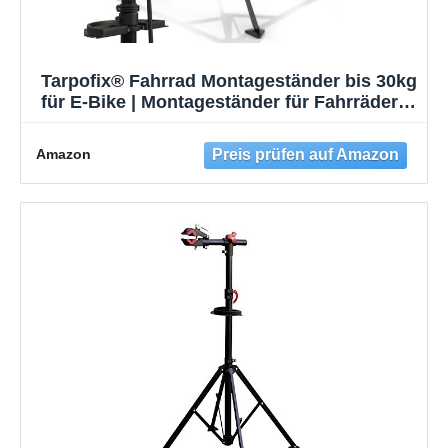
Tarpofix® Fahrrad Montageständer bis 30kg
für E-Bike | Montageständer für Fahrräder |
Profi Fahrrad Reparaturständer |
Schwerlast Fahrradhalter Ebike |
Amazon
Fahrradständer Reparatur & Wartung | Bike
Stand