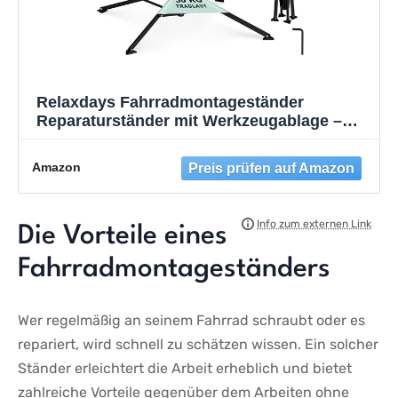
Relaxdays Fahrradmontageständer
Reparaturständer mit Werkzeugablage –
klappbar & höhenverstellbar – schwarzer
Montageständer vierbeinig stabil mit festem
Amazon
Stand – Stahl pulverbeschichtet, 10017183,
STANDARD
Die Vorteile eines‍
Fahrradmontageständers
Wer regelmäßig an ⁣seinem Fahrrad schraubt⁣ oder es
repariert, wird schnell zu schätzen wissen. ⁤Ein solcher
Ständer erleichtert die Arbeit erheblich und bietet
zahlreiche Vorteile gegenüber dem Arbeiten ohne⁤