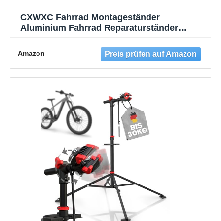
CXWXC Fahrrad Montageständer
Aluminium Fahrrad Reparaturständer
Klappbar Fahrradmontageständer für E-
Bike/ Mountainbikes,Fahrrad Reparatur mit
Amazon
Magnetischer und 360°Drehbare Kopf