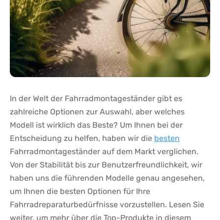
In der ⁤Welt⁤ der Fahrradmontageständer gibt es
zahlreiche Optionen zur Auswahl, aber⁢ welches
Modell ist wirklich das Beste? ‌Um ‌Ihnen ⁣bei der
⁣Entscheidung zu helfen, ⁤haben wir ⁣die
besten
Fahrradmontageständer⁢ auf dem Markt verglichen.​
Von der Stabilität bis zur ​Benutzerfreundlichkeit, wir⁣
haben uns die führenden Modelle genau angesehen,
um Ihnen die besten Optionen für Ihre
Fahrradreparaturbedürfnisse vorzustellen. Lesen Sie
weiter,​ um mehr über die Top-Produkte in ‍diesem