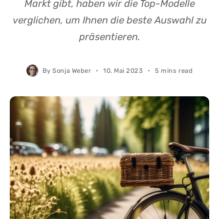
Markt gibt, haben wir die Top-Modelle
verglichen, um Ihnen die beste Auswahl zu
präsentieren.
By
Sonja Weber
10. Mai 2023
5 mins read