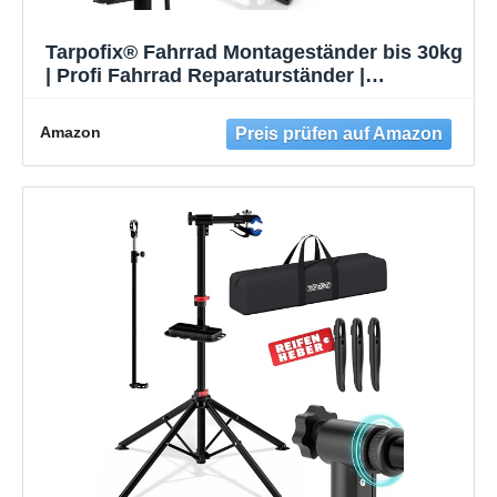
Tarpofix® Fahrrad Montageständer bis 30kg
| Profi Fahrrad Reparaturständer |
Montageständer für Fahrräder & E-Bike |
Schwerlast Fahrradhalter Ebike |
Amazon
Fahrradständer Reparatur |
Fahrradmontageständer