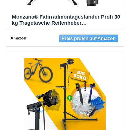
Monzana® Fahrradmontageständer Profi 30
kg Tragetasche Reifenheber
Werkzeugablage Stahl klappbar
höhenverstellbar Reparaturständer Fahrrad
Amazon