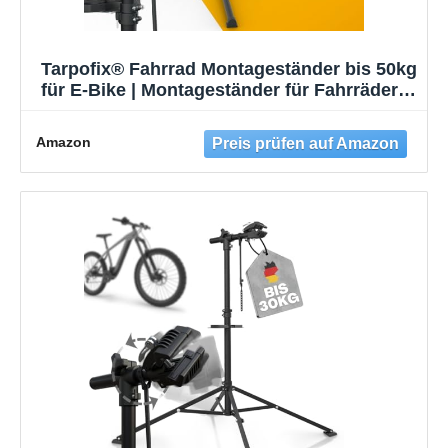
Tarpofix® Fahrrad Montageständer bis 50kg
für E-Bike | Montageständer für Fahrräder |
Profi Fahrrad Reparaturständer |
Schwerlast Fahrradhalter Ebike |
Amazon
Fahrradständer Reparatur & Wartung | Bike
Stand