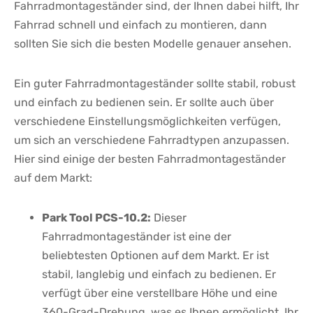
Fahrradmontageständer sind, der Ihnen ⁣dabei hilft, ⁤Ihr
Fahrrad schnell ⁣und einfach zu montieren, dann
sollten Sie sich die besten Modelle genauer ansehen.
Ein guter Fahrradmontageständer sollte stabil, robust⁢
und einfach zu‌ bedienen⁣ sein. Er sollte auch über
verschiedene Einstellungsmöglichkeiten verfügen,
⁢um sich an verschiedene Fahrradtypen anzupassen.
⁣Hier sind ⁢einige der besten Fahrradmontageständer
auf dem Markt:
Park Tool PCS-10.2:
Dieser‍
Fahrradmontageständer ist eine der​
beliebtesten Optionen auf dem Markt. Er ist
stabil, langlebig und ⁣einfach zu bedienen. Er
verfügt über eine verstellbare Höhe und eine
360-Grad-Drehung, was es ⁤Ihnen ermöglicht, Ihr