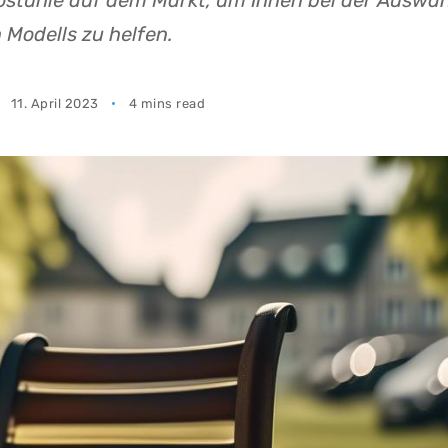
ostühle auf dem Markt, um Ihnen bei der Auswah
 Modells zu helfen.
11. April 2023
4 mins read