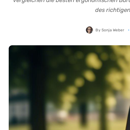
vergleichen die besten ergonomischen Bür
des richtigen
By
Sonja Weber