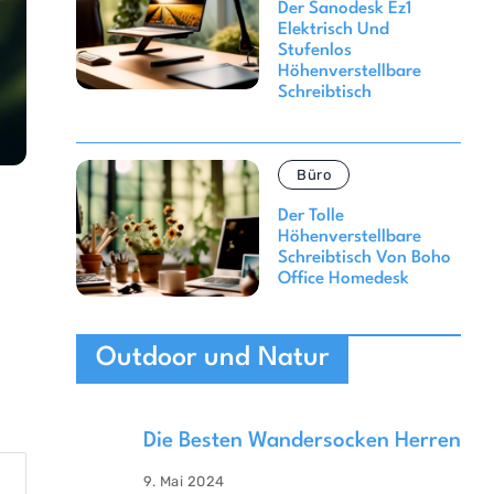
Der Sanodesk Ez1
Elektrisch Und
Stufenlos
Höhenverstellbare
Schreibtisch
Büro
Der Tolle
Höhenverstellbare
Schreibtisch Von Boho
Office Homedesk
Outdoor und Natur
Die Besten Wandersocken Herren
9. Mai 2024