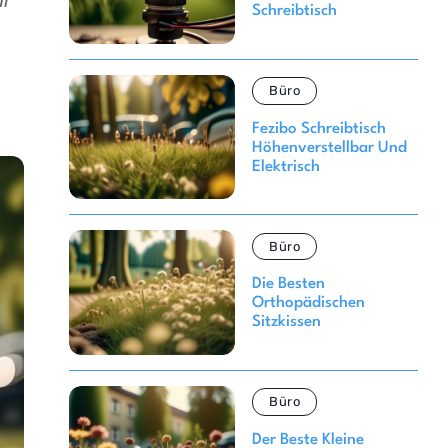
l
Schreibtisch
Büro
Fezibo Schreibtisch
Höhenverstellbar Und
Elektrisch
Büro
Die Besten
Orthopädischen
Sitzkissen
Büro
Der Beste Kleine