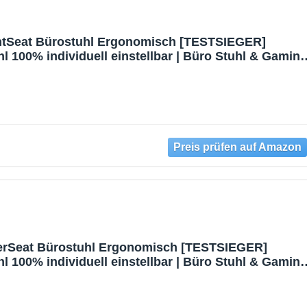
Seat Bürostuhl Ergonomisch [TESTSIEGER]
l 100% individuell einstellbar | Büro Stuhl & Gamin
rstuhl Home Office Chair Ergonomic | Drehstuhl 150
rSeat Bürostuhl Ergonomisch [TESTSIEGER]
l 100% individuell einstellbar | Büro Stuhl & Gamin
rstuhl Home Office Chair Ergonomic | Drehstuhl 150