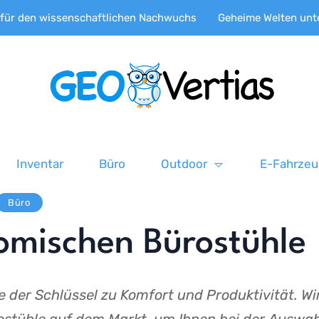
wissenschaftlichen Nachwuchs
Geheime Welten unter dem Eis:
Inventar
Büro
Outdoor
E-Fahrze
Büro
omischen Bürostühle
e der Schlüssel zu Komfort und Produktivität. Wi