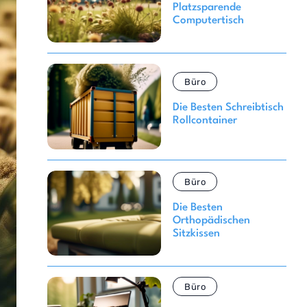
Platzsparende
Computertisch
Büro
Die Besten Schreibtisch
Rollcontainer
Büro
Die Besten
Orthopädischen
Sitzkissen
Büro