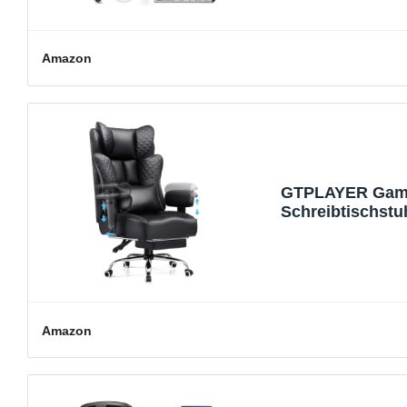
Amazon
GTPLAYER Gamin
Schreibtischstu
PU-Leder Höhen
Amazon