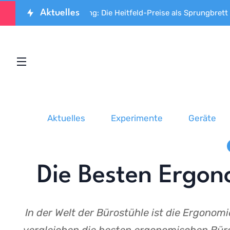
Aktuelles
pitzenforschung: Die Heitfeld-Preise als Sprungbrett für den 
Aktuelles
Experimente
Geräte
Die Besten Ergon
In der Welt der Bürostühle ist die Ergonomi