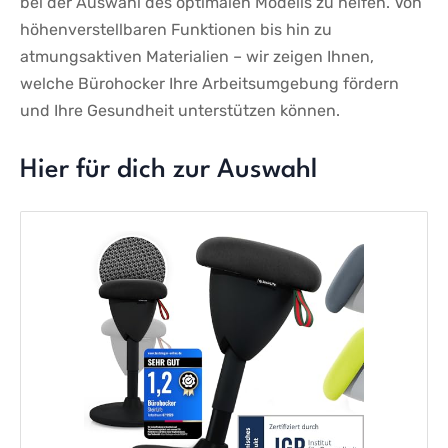
bei der Auswahl des⁤ optimalen Modells zu helfen. ​Von
höhenverstellbaren Funktionen⁤ bis hin zu
atmungsaktiven Materialien – wir zeigen Ihnen,
welche Bürohocker Ihre Arbeitsumgebung fördern
und⁤ Ihre Gesundheit​ unterstützen⁤ können.
Hier für dich zur Auswahl