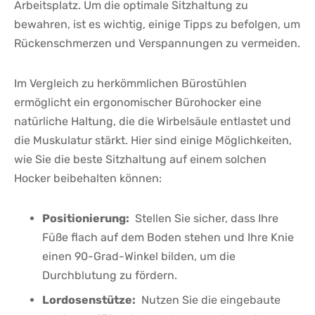
Arbeitsplatz. Um die optimale Sitzhaltung zu
bewahren, ist es wichtig, einige Tipps zu befolgen, um⁤
Rückenschmerzen ⁢und Verspannungen zu vermeiden.
Im Vergleich ⁤zu herkömmlichen Bürostühlen
ermöglicht ein ergonomischer⁤ Bürohocker ‍eine
natürliche Haltung, die die⁤ Wirbelsäule⁢ entlastet und
die Muskulatur stärkt. Hier sind‌ einige Möglichkeiten,
wie Sie die beste Sitzhaltung‌ auf einem ‌solchen
⁣Hocker beibehalten können:
Positionierung:
⁣ Stellen Sie‌ sicher, dass Ihre
Füße flach ⁢auf dem Boden ​stehen und ⁢Ihre Knie
einen ⁢90-Grad-Winkel bilden, um die
Durchblutung zu fördern.
Lordosenstütze:
​ Nutzen Sie die ⁢eingebaute