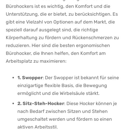
Bürohockers ist⁤ es wichtig, den Komfort und die
Unterstützung,‍ die ‍er‌ bietet, zu‌ berücksichtigen. Es
gibt⁤ eine ⁣Vielzahl von⁤ Optionen auf dem Markt, die
speziell ​darauf ausgelegt sind, die richtige
Körperhaltung zu fördern und Rückenschmerzen zu
reduzieren. Hier sind die besten‌ ergonomischen
Bürohocker, die Ihnen helfen, den Komfort am‌
Arbeitsplatz zu maximieren:
1. Swopper
: Der Swopper ist bekannt für seine
einzigartige flexible ‍Basis, die ⁢Bewegung⁢
ermöglicht und die Wirbelsäule stärkt.
2. Sitz-Steh-Hocker
: ⁢Diese⁤ Hocker ⁢können je
nach Bedarf zwischen​ Sitzen und Stehen
umgeschaltet werden und⁣ fördern so​ einen
aktiven Arbeitsstil.