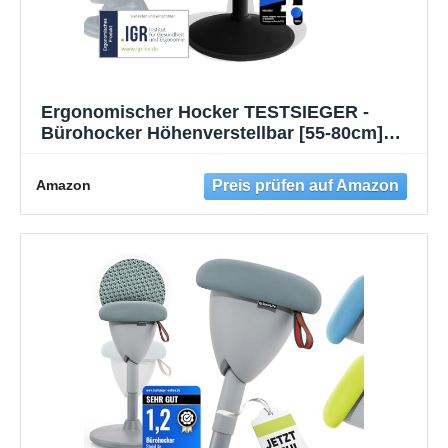
Ergonomischer Hocker TESTSIEGER -
Bürohocker Höhenverstellbar [55-80cm]
Stehhocker für Büro mit Schwingeffekt -
Büro Stehstuhl - Rutschfester Sitzhocker
Amazon
Ergonomisch - Wackelhocker Büro -
Mattschwarz