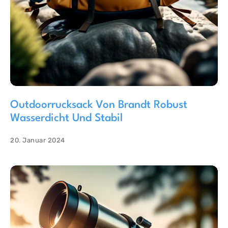
Outdoorrucksack Von Brandt Robust
Wasserdicht Und Stabil
20. Januar 2024