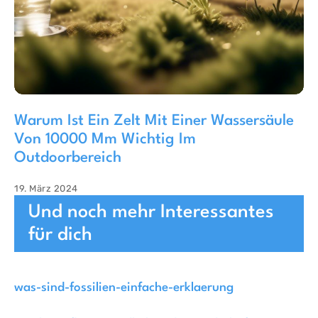
Warum Ist Ein Zelt Mit Einer Wassersäule
Von 10000 Mm Wichtig Im
Outdoorbereich
19. März 2024
Und noch mehr Interessantes
für dich
was-sind-fossilien-einfache-erklaerung