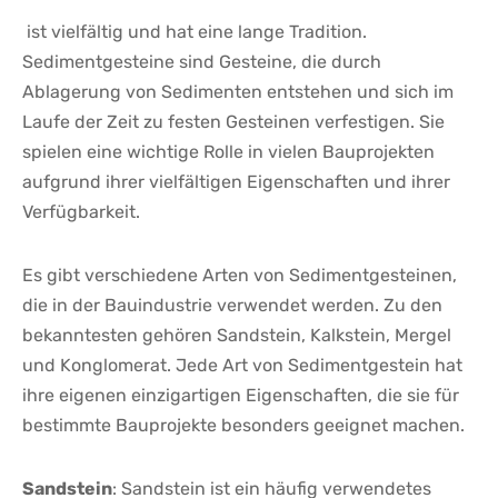
‌ ist vielfältig ⁣und hat ​eine lange ⁢Tradition.
Sedimentgesteine ‌sind Gesteine, die⁣ durch
Ablagerung von Sedimenten entstehen und ⁢sich‌ im
Laufe​ der Zeit zu festen Gesteinen verfestigen. ⁣Sie
spielen eine wichtige ‌Rolle in ‍vielen ​Bauprojekten
aufgrund‌ ihrer‌ vielfältigen Eigenschaften und ihrer‍
Verfügbarkeit.
Es​ gibt verschiedene ⁢Arten von Sedimentgesteinen,
die in‍ der Bauindustrie ​verwendet werden. Zu ⁢den
bekanntesten gehören Sandstein, Kalkstein, ‌Mergel
und​ Konglomerat. Jede Art von Sedimentgestein hat
ihre eigenen einzigartigen Eigenschaften, die sie ‌für
bestimmte Bauprojekte besonders⁢ geeignet⁤ machen.
Sandstein
: Sandstein​ ist ⁤ein ⁢häufig verwendetes