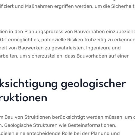
ifiziert⁣ und Maßnahmen ergriffen werden,‍ um die Sicherheit
tudien in den Planungsprozess von Bauvorhaben einzubezieh
t ermöglicht es, ​potenzielle Risiken​ frühzeitig zu erkenne
eit von Bauwerken zu gewährleisten. Ingenieure ‍und
eiten,⁤ um sicherzustellen, dass Bauvorhaben​ auf einer​
ksichtigung geologischer
ruktionen
beim Bau von Struktionen berücksichtigt werden müssen, ⁤um⁣ 
ten. Geologische Strukturen wie Gesteinsformationen,
len eine‌ entscheidende Rolle bei der ​Planung und