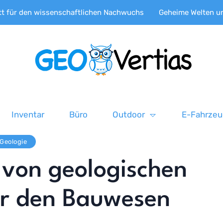
r den wissenschaftlichen Nachwuchs
Geheime Welten unter de
Inventar
Büro
Outdoor
E-Fahrze
Geologie
 von geologischen
ür den Bauwesen