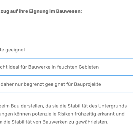
Bezug auf ihre Eignung im Bauwesen:
te geeignet
nicht ⁢ideal für Bauwerke in ​feuchten Gebieten
 daher nur begrenzt geeignet für Bauprojekte
im Bau‍ darstellen, da sie die Stabilität⁣ des Untergrunds
gen können potenzielle Risiken ⁢frühzeitig erkannt und
ie ‍Stabilität von Bauwerken​ zu gewährleisten.