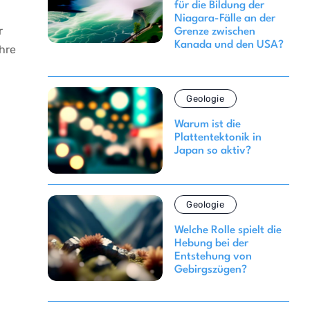
für die Bildung der
Niagara-Fälle an der
‌
Grenze zwischen
Kanada und den USA?
hre
Geologie
Warum ist die
Plattentektonik in
Japan so aktiv?
Geologie
Welche Rolle spielt die
Hebung bei der
Entstehung von
Gebirgszügen?