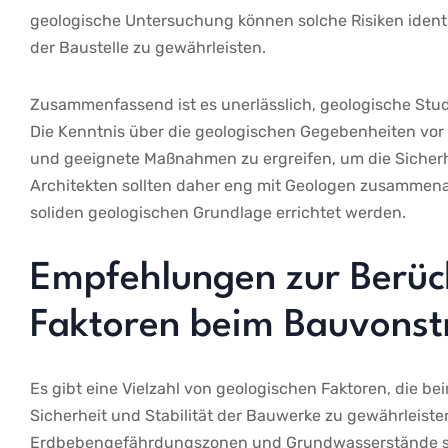
geologische⁢ Untersuchung können ⁢solche Risiken‍ ident
der Baustelle​ zu ‌gewährleisten.
Zusammenfassend ist⁤ es unerlässlich,⁤ geologische S
Die Kenntnis​ über die geologischen Gegebenheiten vor Or
und geeignete Maßnahmen‍ zu ergreifen, um die Sicherh
Architekten sollten daher eng mit Geologen zusammenarb
soliden geologischen Grundlage errichtet werden.
Empfehlungen zur⁣ Berüc
Faktoren beim Bauvonst
Es‌ gibt eine Vielzahl von ⁣geologischen Faktoren, die 
Sicherheit ⁤und⁣ Stabilität der ⁤Bauwerke​ zu gewährleis
Erdbebengefährdungszonen und⁤ Grundwasserstände spie