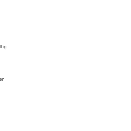
tig
er