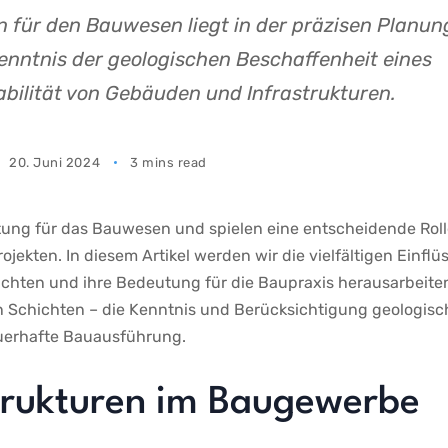
 für den Bauwesen liegt in der präzisen Planun
enntnis der geologischen Beschaffenheit eines
abilität von Gebäuden und Infrastrukturen.
20. Juni 2024
3 mins read
ung für⁣ das Bauwesen und spielen​ eine entscheidende Rol
kten. In diesem Artikel‌ werden wir‍ die vielfältigen ⁤Einflü
chten ​und ihre Bedeutung für​ die Baupraxis herausarbeite
en Schichten – die Kenntnis und Berücksichtigung geologisch
dauerhafte⁤ Bauausführung.
Strukturen ⁣im Baugewerbe