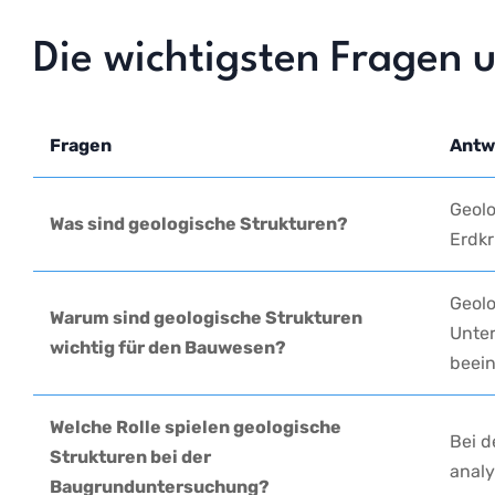
Die⁣ wichtigsten ‍Fragen‍
Fragen
Antw
Geolo
Was sind geologische⁤ Strukturen?
Erdkr
Geolo
Warum sind geologische Strukturen
Unter
wichtig ⁣für den Bauwesen?
beein
Welche Rolle ‍spielen geologische
Bei d
Strukturen⁣ bei der
analy
Baugrunduntersuchung?