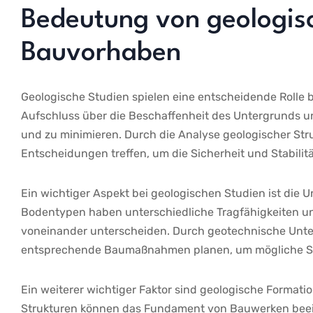
Bedeutung von geologisc
Bauvorhaben
Geologische Studien ⁤spielen eine ⁣entscheidende Roll
Aufschluss über⁤ die⁤ Beschaffenheit des Untergrunds und
und ​zu minimieren. Durch die Analyse geologischer Str
Entscheidungen treffen,‌ um die ⁤Sicherheit und ⁢Stabili
Ein ‍wichtiger Aspekt bei geologischen Studien ist di
Bodentypen haben⁤ unterschiedliche ⁣Tragfähigkeiten und
voneinander unterscheiden. Durch ⁢geotechnische Unt
entsprechende Baumaßnahmen planen, um mögliche S
Ein​ weiterer wichtiger Faktor‍ sind geologische ​Format
Strukturen können ​das ​Fundament von Bauwerken beeinf