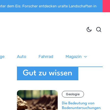
m Eis: Forscher entdecken uralte Landschaften in der Antarkti
uge
Auto
Fahrrad
Magazin
Gut zu wissen
Geologie
Die Bedeutung von
Bodenuntersuchungen