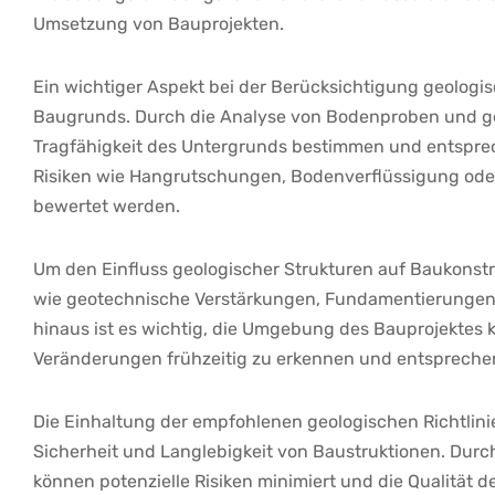
Umsetzung von ‍Bauprojekten.
Ein ⁤wichtiger Aspekt bei der Berücksichtigung geologi
Baugrunds. Durch die Analyse von Bodenproben⁢ und ge
Tragfähigkeit des ⁣Untergrunds bestimmen und entspr
Risiken wie Hangrutschungen, Bodenverflüssigung oder
bewertet werden.
Um den⁣ Einfluss geologischer​ Strukturen auf Baukonst
wie ‌geotechnische Verstärkungen, Fundamentierunge
hinaus ist es wichtig, ​die Umgebung des Bauprojektes 
Veränderungen frühzeitig zu erkennen ⁢und⁤ entspreche
Die‍ Einhaltung⁣ der empfohlenen‌ geologischen Richtlin
Sicherheit ‍und ⁤Langlebigkeit von Baustruktionen. Durc
können potenzielle Risiken⁤ minimiert und die Qualität 