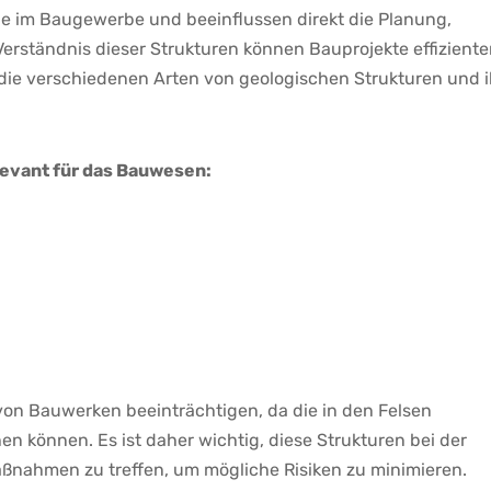
e‍ im Baugewerbe und⁤ beeinflussen direkt ⁢die Planung, ​
erständnis ⁢dieser Strukturen können Bauprojekte effizienter
die verschiedenen Arten von geologischen Strukturen und i
levant für das Bauwesen:
von Bauwerken beeinträchtigen,​ da die⁣ in⁤ den Felsen
n können. Es ‍ist daher wichtig, diese Strukturen bei der
ahmen⁤ zu treffen, um mögliche Risiken‌ zu ‍minimieren.