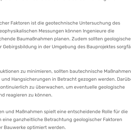
scher Faktoren ist ​die geotechnische Untersuchung des‍
ophysikalischen Messungen‌ können Ingenieure⁢ die
echende Baumaßnahmen planen.‍ Zudem sollten‍ geologische
 Gebirgsbildung ‍in der Umgebung des Bauprojektes sorgfäl
ruktionen zu minimieren,​ sollten ⁤bautechnische⁢ Maßnahmen
n und Hangsicherungen in Betracht gezogen werden. Darüb
kontinuierlich zu überwachen, um eventuelle‌ geologische
nd reagieren ‌zu können.
ien und Maßnahmen spielt eine ‍entscheidende Rolle für die​
h ⁣eine ganzheitliche Betrachtung geologischer⁤ Faktoren
der Bauwerke optimiert⁣ werden.