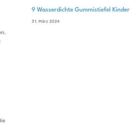
9 Wasserdichte Gummistiefel Kinder
31. März 2024
en.
n
die