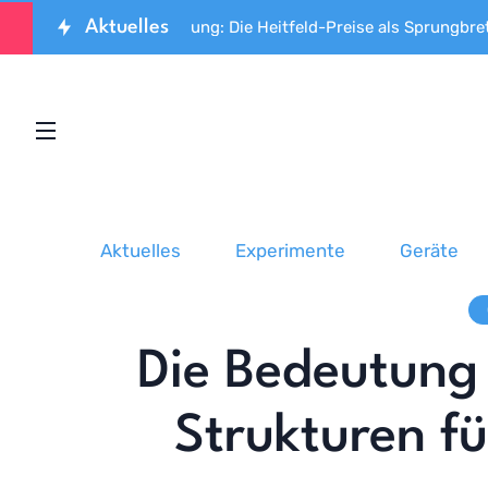
Aktuelles
 für Spitzenforschung: Die Heitfeld-Preise als Sprungbrett fü
Aktuelles
Experimente
Geräte
Die Bedeutung
Strukturen f