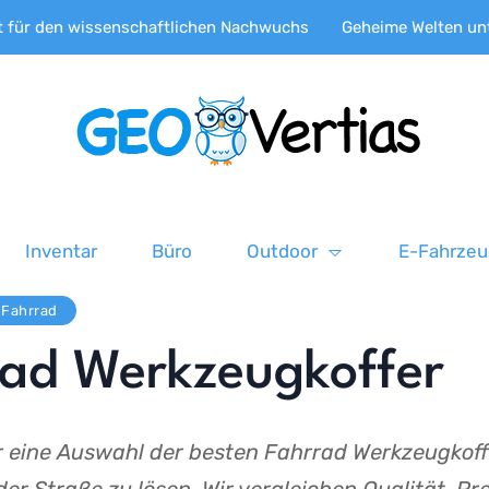
 wissenschaftlichen Nachwuchs
Geheime Welten unter dem Eis
Inventar
Büro
Outdoor
E-Fahrze
Fahrrad
rad Werkzeugkoffer
er eine Auswahl der besten Fahrrad Werkzeugkoff