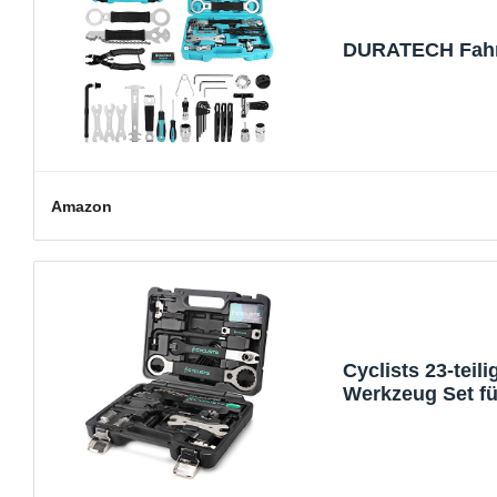
DURATECH Fahrra
Amazon
Cyclists 23-teil
Werkzeug Set fü
Tragekoffer aus