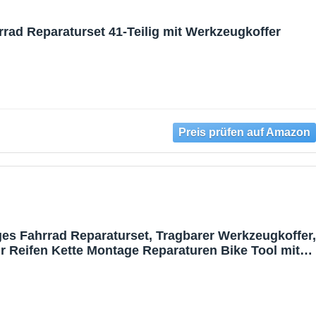
d Reparaturset 41-Teilig mit Werkzeugkoffer
iges Fahrrad Reparaturset, Tragbarer Werkzeugkoffer,
r Reifen Kette Montage Reparaturen Bike Tool mit
 Kohlenstoffstahl und Kunststoff