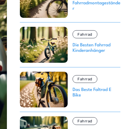
Fahrradmontagestände
r
Fahrrad
Die Besten Fahrrad
Kinderanhänger
Fahrrad
Das Beste Faltrad E
Bike
Fahrrad