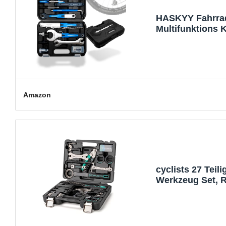
HASKYY Fahrrad 
Multifunktions K
Gummi
Amazon
cyclists 27 Teil
Werkzeug Set, R
Tragekoffer