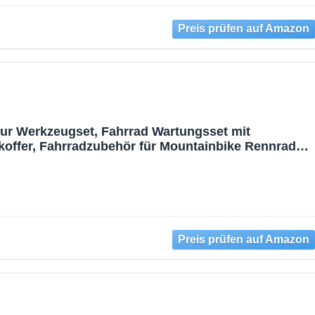
ur Werkzeugset, Fahrrad Wartungsset mit
offer, Fahrradzubehör für Mountainbike Rennrad
9A)