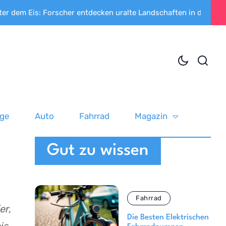
: Forscher entdecken uralte Landschaften in der Antarktis
uge
Auto
Fahrrad
Magazin
Gut zu wissen
Fahrrad
er,
Die Besten Elektrischen