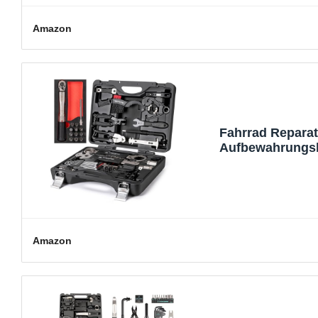
Amazon
Fahrrad Reparat
Aufbewahrungsk
Citybike (YC-79
Amazon