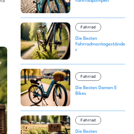
is
Fahrradpumpen
Fahrrad
Die Besten
Fahrradmontagestände
r
Fahrrad
Die Besten Damen E
Bikes
Fahrrad
Die Besten