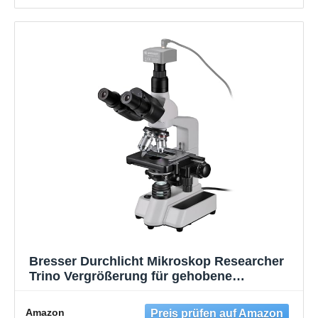
Bresser Durchlicht Mikroskop Researcher
Trino Vergrößerung für gehobene
Ansprüche, LED Beleuchtung und
drehbarer trinokularer Auszug, Blanc, 40x-
Amazon