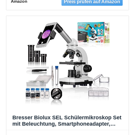
Amazon
Akku), Abbe-Kondensor, Smartphonehalter
und Koffer
Bresser Biolux SEL Schülermikroskop Set
mit Beleuchtung, Smartphoneadapter,
Hartschalenkoffer, einem Experimentierset