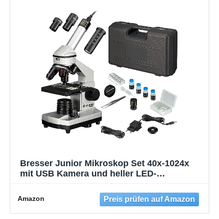
Bresser Junior Mikroskop Set 40x-1024x
mit USB Kamera und heller LED-
Beleuchtung für Durchlichtbeobachtungen
inklusive reichhaltigem Zubehörpaket und
Amazon
stabilem Hartschalenkoffer