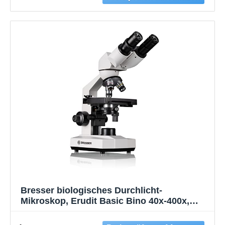
1000x
Bresser biologisches Durchlicht-
Mikroskop, Erudit Basic Bino 40x-400x,
Grob- und Feinfokussierung, sowie
Kreuztisch (koaxial), LED (Batterie oder