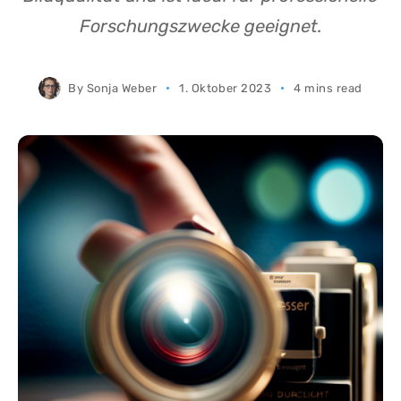
Forschungszwecke geeignet.
By
Sonja Weber
1. Oktober 2023
4 mins read