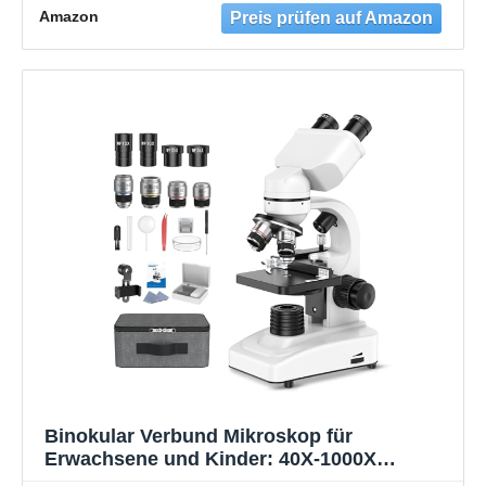
und viel Zubehör
Amazon
Binokular Verbund Mikroskop für
Erwachsene und Kinder: 40X-1000X
Professionelles Binokulares Mikroskop mit