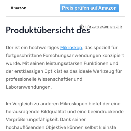
mechanischem Tisch und LED-Beleuchtung
Amazon
- Tragekoffer für Studenten Labor Schule
Haushalt
Produktübersicht​ des
Der ist ein hochwertiges
Mikroskop
, das speziell für
fortgeschrittene Forschungsanwendungen konzipiert
wurde. Mit seinen leistungsstarken⁤ Funktionen und
der erstklassigen Optik ist es das ideale Werkzeug für
professionelle⁣ Wissenschaftler und⁤
Laboranwendungen.
Im Vergleich​ zu anderen Mikroskopen bietet der eine
herausragende Bildqualität und eine beeindruckende
Vergrößerungsfähigkeit. Dank​ seiner
hochauflösenden Objektive können selbst kleinste