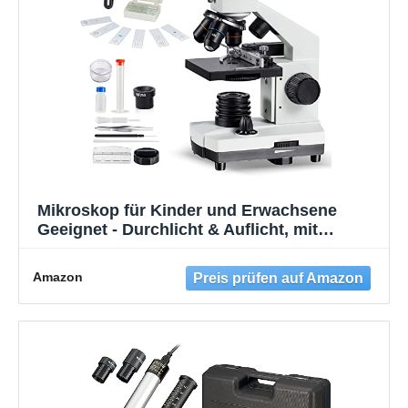
Mikroskop für Kinder und Erwachsene
Geeignet - Durchlicht & Auflicht, mit
Kreuztisch & Zubehör - Leistungsstarkes
Biologie Mikroskop für Schule, Studium
Amazon
und Hobby