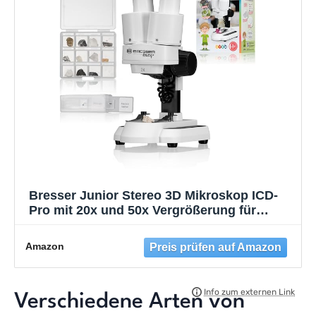
Bresser Junior Stereo 3D Mikroskop ICD-
Pro mit 20x und 50x Vergrößerung für
Kinder und Erwachsene für die
Beobachtung von Steinen, Münzen,
Amazon
Insekten und vielem mehr, 20x / 50x
Verschiedene Arten⁤ von