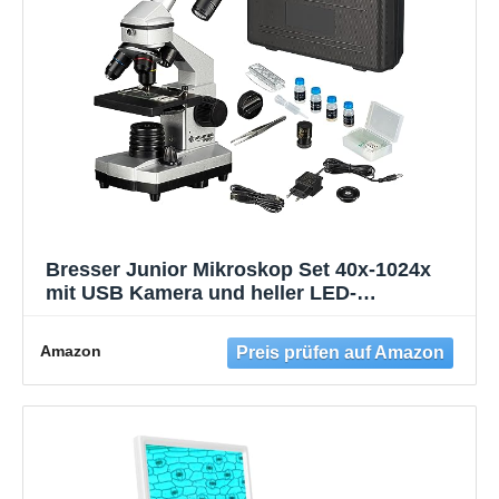
Bresser Junior Mikroskop Set 40x-1024x
mit USB Kamera und heller LED-
Beleuchtung für Durchlichtbeobachtungen
inklusive reichhaltigem Zubehörpaket und
Amazon
stabilem Hartschalenkoffer