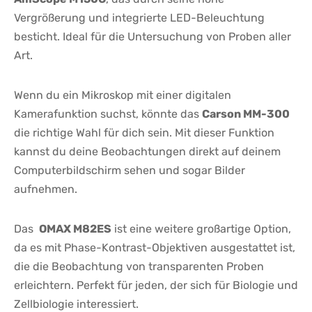
Vergrößerung ‍und integrierte LED-Beleuchtung
⁣besticht. ‌Ideal für‍ die Untersuchung von‍ Proben ​aller
⁤Art.
Wenn du ein Mikroskop mit einer digitalen⁤
Kamerafunktion suchst, könnte das​
Carson‌ MM-300
⁤die⁣ richtige Wahl​ für dich sein. ‌Mit dieser Funktion
kannst⁣ du deine Beobachtungen direkt auf deinem
Computerbildschirm sehen ‌und sogar Bilder
⁢aufnehmen.
Das ⁣
OMAX M82ES
ist eine weitere großartige Option,
da ​es mit ⁤Phase-Kontrast-Objektiven ausgestattet ist,
die die Beobachtung von transparenten Proben
erleichtern. ⁢Perfekt‌ für⁣ jeden, der sich für ⁤Biologie und
Zellbiologie interessiert.