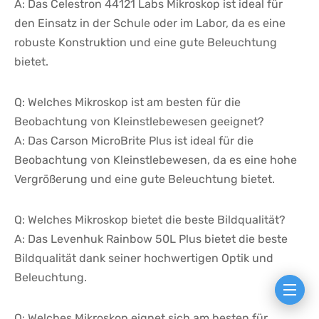
A: Das​ Celestron 44121 Labs Mikroskop ist​ ideal‌ für
den‌ Einsatz in ⁢der Schule​ oder im Labor,⁢ da es eine
robuste‌ Konstruktion⁢ und eine gute Beleuchtung
bietet.
Q: Welches Mikroskop ‍ist am besten für die⁤
Beobachtung von Kleinstlebewesen‌ geeignet?
A: ​Das Carson MicroBrite Plus ist ⁤ideal für die
Beobachtung ​von Kleinstlebewesen, da es ‌eine hohe
Vergrößerung und ‌eine gute Beleuchtung bietet.
Q: ‍Welches Mikroskop bietet die beste Bildqualität?
A: Das Levenhuk ⁣Rainbow 50L​ Plus bietet die beste
Bildqualität dank​ seiner hochwertigen Optik und
Beleuchtung.
Q: Welches Mikroskop​ eignet ‍sich am ‌besten für