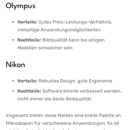
Olympus
Vorteile:
Gutes ⁢Preis-Leistungs-Verhältnis,
vielseitige Anwendungsmöglichkeiten
Nachteile:
Bildqualität kann bei ⁤einigen
Modellen ‍schwächer⁢ sein
Nikon
Vorteile:
Robustes Design,⁣ gute Ergonomie
Nachteile:
Software könnte verbessert werden,
‍nicht immer die beste Bildqualität
Insgesamt bieten​ diese Marken ‍eine breite​ Palette an
Mikroskopen für verschiedene Anwendungen. ⁤Es ist