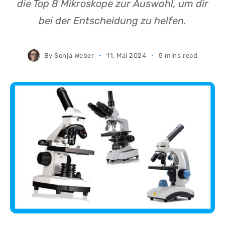
die Top 8 Mikroskope zur Auswahl, um dir
bei der Entscheidung zu helfen.
By
Sonja Weber
11. Mai 2024
5 mins read