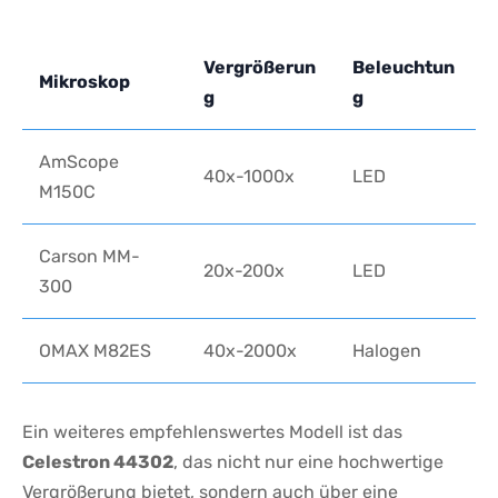
Vergrößerun
Beleuchtun
Mikroskop
g
g
AmScope ​
40x-1000x
LED
M150C
Carson MM-
20x-200x
LED
300
OMAX M82ES
40x-2000x
Halogen
Ein⁤ weiteres empfehlenswertes⁣ Modell‌ ist das
Celestron 44302
, das⁣ nicht nur eine hochwertige
Vergrößerung​ bietet, sondern auch über eine