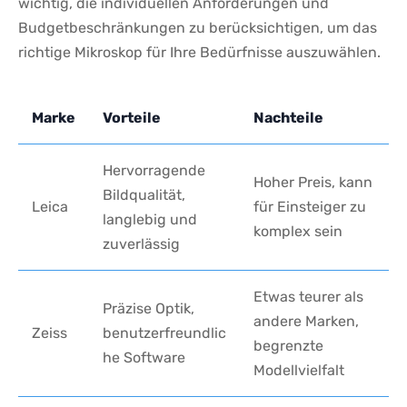
wichtig, die individuellen Anforderungen und​
Budgetbeschränkungen zu‌ berücksichtigen, um das
richtige Mikroskop für ⁤Ihre ‍Bedürfnisse auszuwählen.
Marke
Vorteile
Nachteile
Hervorragende
Hoher Preis,‌ kann
⁤Bildqualität,
Leica
für⁢ Einsteiger zu
langlebig⁢ und
komplex sein
zuverlässig
Etwas teurer als⁣
Präzise ​Optik,
andere Marken,⁣
Zeiss
benutzerfreundlic
begrenzte
he‍ Software
Modellvielfalt