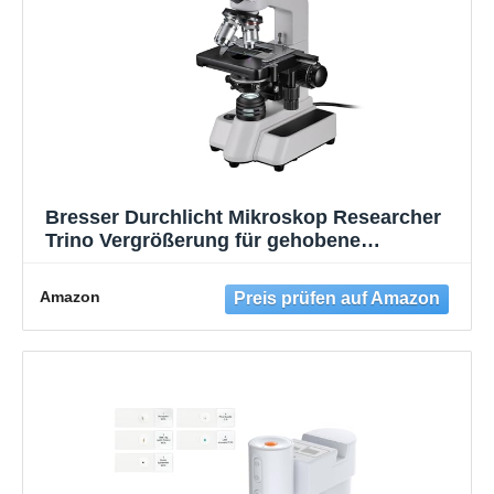
Bresser Durchlicht Mikroskop Researcher
Trino Vergrößerung für gehobene
Ansprüche, LED Beleuchtung und
drehbarer trinokularer Auszug, Blanc, 40x-
Amazon
1000x