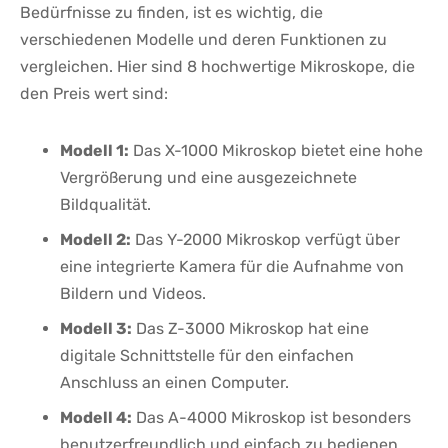
Bedürfnisse zu finden, ist es wichtig, die
verschiedenen Modelle⁣ und deren ‌Funktionen zu
vergleichen. Hier ⁣sind 8 ⁣hochwertige Mikroskope,‍ die
den Preis ​wert sind:
Modell 1:
Das X-1000 Mikroskop bietet eine hohe
Vergrößerung und ​eine ausgezeichnete​
Bildqualität.
Modell​ 2:
Das Y-2000 ⁣Mikroskop verfügt über
eine integrierte Kamera für die Aufnahme von
Bildern und⁢ Videos.
Modell 3:
Das Z-3000 Mikroskop hat eine
digitale Schnittstelle für den einfachen
Anschluss ⁢an⁤ einen Computer.
Modell 4:
‍Das‌ A-4000‍ Mikroskop ⁤ist besonders
benutzerfreundlich und einfach zu bedienen.