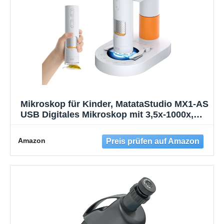
Mikroskop für Kinder, MatataStudio MX1-AS
USB Digitales Mikroskop mit 3,5x-1000x,
Multifunktionsstativ, 2*LEDs, Objektträger,
unterstützt Foto/Video, Tragbares
Amazon
Handmikroskop für Handy & iPad