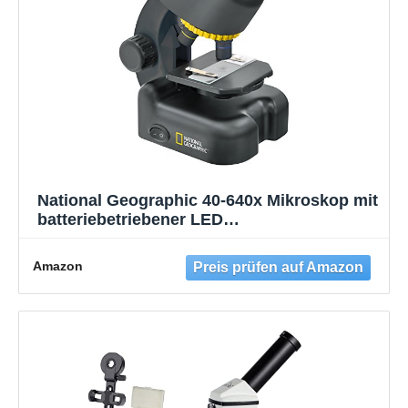
National Geographic 40-640x Mikroskop mit
batteriebetriebener LED
Durchlichtbeleuchtung,
höhenverstellbarem Objekttisch,
Amazon
Smartphone Adapter und umfangreichem
Zubehör, schwarz