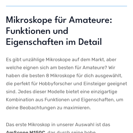
Mikroskope​ für ⁢Amateure:
Funktionen und
Eigenschaften im‍ Detail
Es gibt ​unzählige⁢ Mikroskope auf dem Markt,‌ aber
welche eignen sich am besten für Amateure? Wir
haben die besten 8 Mikroskope für dich ausgewählt,
die perfekt ‌für Hobbyforscher ‌und​ Einsteiger geeignet⁣
sind.‌ Jedes dieser Modelle bietet eine einzigartige
Kombination‌ aus ‌Funktionen und Eigenschaften, um
deine‍ Beobachtungen zu‌ maximieren.
Das⁣ erste ⁢Mikroskop in unserer Auswahl ist das
AmScope M150C
, das durch⁣ seine ⁢hohe