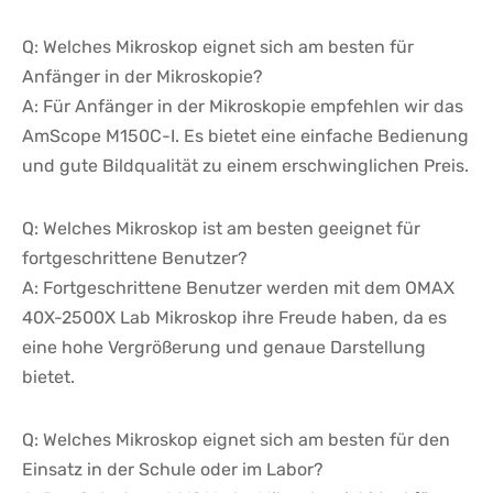
Q: Welches Mikroskop ⁤eignet ⁤sich ⁣am besten⁤ für
Anfänger ⁣in der Mikroskopie?
A: Für Anfänger in⁤ der Mikroskopie​ empfehlen wir das
AmScope M150C-I. ⁣Es ⁣bietet ​eine einfache Bedienung⁢
und gute Bildqualität zu ⁤einem erschwinglichen Preis.
Q: Welches ‍Mikroskop ist am ​besten geeignet für
fortgeschrittene Benutzer?
A: Fortgeschrittene⁢ Benutzer⁤ werden mit ‍dem OMAX
40X-2500X Lab Mikroskop ihre ⁢Freude⁢ haben, da es
eine ⁣hohe ⁣Vergrößerung und genaue Darstellung
bietet.
Q: Welches Mikroskop eignet sich am besten für den
Einsatz in⁤ der Schule ⁤oder⁢ im Labor?