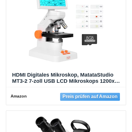
HDMI Digitales Mikroskop, MatataStudio
MT3-2 7-zoll USB LCD Mikroskops 1200x
1080p Durchlicht Auflicht Mikroskopkamera
für Foto Video Biologische Mikroskop-Kit
Amazon
mit 3*Objektive 10*Objektträger 8G-Karte