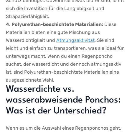
Schutz benötigst. Obwohl​ sie etwas teurer sind, lohnt
⁢sich ⁢die Investition ⁢für⁣ die Langlebigkeit und
Strapazierfähigkeit.
4. Polyurethan-beschichtete Materialien:
Diese
Materialien ⁣bieten eine gute Mischung‍ aus⁢
Wasserdichtigkeit und⁤
Atmungsaktivität
. Sie sind
leicht ‍und einfach zu transportieren, was sie ideal für
unterwegs macht. Wenn du ⁢einen Regenponcho
suchst, der wasserdicht und‍ dennoch atmungsaktiv
ist, sind Polyurethan-beschichtete Materialien eine
ausgezeichnete Wahl.
Wasserdichte vs.
wasserabweisende Ponchos:
Was ist​ der Unterschied?
Wenn es‍ um die Auswahl eines Regenponchos geht,