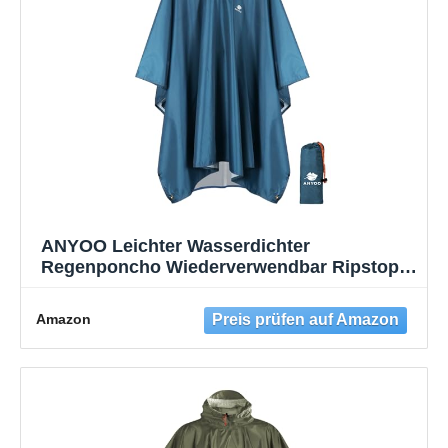
ANYOO Leichter Wasserdichter
Regenponcho Wiederverwendbar Ripstop
Atmungsaktiver Mehrzweck Regenmantel
mit Kapuze Faltbare Schutzdecke
Amazon
Unterschlupf für im Freien Camping
Wandern Angeln-Meeresblau