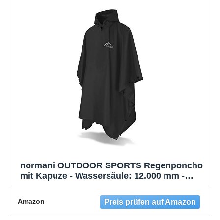
normani OUTDOOR SPORTS Regenponcho
mit Kapuze - Wassersäule: 12.000 mm -
Regenjacke für Damen und Herren Schwarz
Einheitsgröße
Amazon