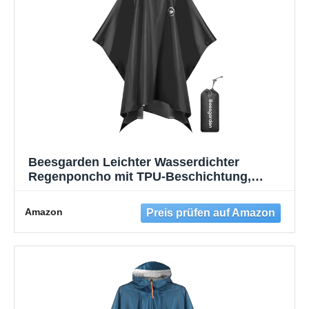
Beesgarden Leichter Wasserdichter
Regenponcho mit TPU-Beschichtung,
8000mm Wasserdichte Bewertung, Damen
Herren Tragbares Atmungsaktiver
Amazon
Wiederverwendbar Regenjacken für
Camping Wandern Fahrrad Angeln