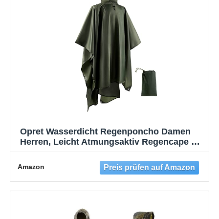
Opret Wasserdicht Regenponcho Damen
Herren, Leicht Atmungsaktiv Regencape 3-
in-1-Multifunktional Regenmantel
Regenschutz Regen Poncho für Wandern
Amazon
und Camping