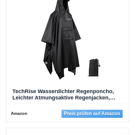
TechRise Wasserdichter Regenponcho,
Leichter Atmungsaktive Regenjacken,
Unisex EVA Regencape mit Kapuze,
Multifunktionale Wiederverwendbarer
Amazon
Regenmantel für Wandern, Camping,
Angeln, Fahrrad