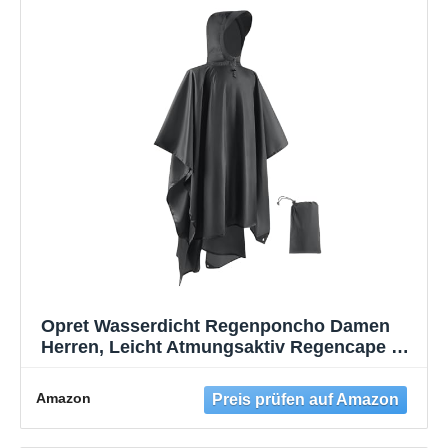
Opret Wasserdicht Regenponcho Damen
Herren, Leicht Atmungsaktiv Regencape 3-
in-1-Multifunktional Regenmantel
Regenschutz Regen Poncho für Wandern
Amazon
und Camping-Grau