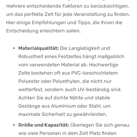
mehrere entscheidende Faktoren‍ zu berücksichtigen, ​
um⁣ das ⁤perfekte Zelt für ⁢jede Veranstaltung zu finden.
Hier einige Empfehlungen und⁣ Tipps, die Ihnen die
‌Entscheidung erleichtern sollen.
Materialqualität:
Die Langlebigkeit und
Robustheit eines Festzeltes⁤ hängt maßgeblich
vom ​verwendeten Material ab. ‍Hochwertige ​
Zelte bestehen ​oft aus PVC-beschichtetem
Polyester‌ oder‍ Polyethylen, die nicht nur
wetterfest, sondern auch UV-beständig sind.
Achten Sie auf dichte ⁢Nähte‌ und stabile
Gestänge‍ aus Aluminium oder Stahl, ‌um
maximale Sicherheit zu gewährleisten.
Größe ⁢und​ Kapazität:
‌Überlegen Sie sich genau,
wie viele ⁣Personen in dem‌ Zelt Platz ​finden⁤