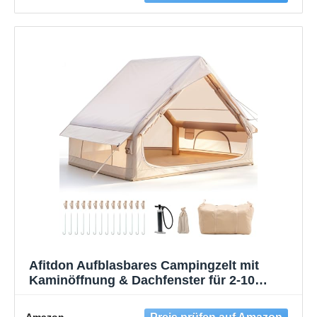
Afitdon Aufblasbares Campingzelt mit
Kaminöffnung & Dachfenster für 2-10
Personen mit Luftpumpe, aus
Wasserdichtem 420D Oxford-Stoff für Alle
Amazon