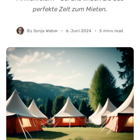
perfekte Zelt zum Mieten.
By
Sonja Weber
6. Juni 2024
5 mins read