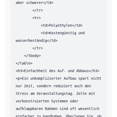
aber schwerer</td>

        </tr>

        <tr>

            <td>Polyethylen</td>

            <td>Kostengünstig und 
wasserbeständig</td>

        </tr>

    </tbody>

</table>

<h3>Einfachheit des Auf- und Abbaus</h3>

<p>Ein unkomplizierter Aufbau spart nicht 
nur Zeit, sondern reduziert auch den 
Stress am Veranstaltungstag. Zelte mit 
vorkonstruierten Systemen oder 
aufklappbaren Rahmen sind oft wesentlich 
einfacher zu handhaben. Überlegen Sie, ob 