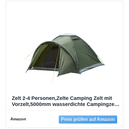
Zelt 2-4 Personen,Zelte Camping Zelt mit
Vorzelt,5000mm wasserdichte Campingzelt
für Reise Trekking Garten Kuppelzelt
Ultraleichte Familienzelt Festivalzelt 2026
Amazon
Upgrade