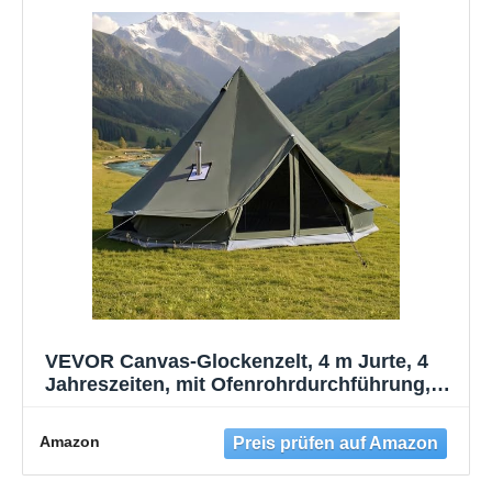
VEVOR Canvas-Glockenzelt, 4 m Jurte, 4
Jahreszeiten, mit Ofenrohrdurchführung,
bis zu 4 Personen, mit Abnehmbarem
Boden (Reißverschluss), ideal für Familien-
Amazon
Camping & Outdoor-Aktivitäten, Grün