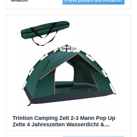
Jahreszeiten, Schneller Aufbau in 5 Minuten
Trintion Camping Zelt 2-3 Mann Pop Up
Zelte 4 Jahreszeiten Wasserdicht &
Winddicht (Grün)