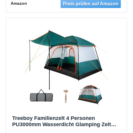
Amazon
Treeboy Familienzelt 4 Personen
PU3000mm Wasserdicht Glamping Zelt
Hauszelt Quick-up Große inkl.