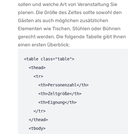
sollen und welche Art von ⁣Veranstaltung Sie
planen. Die Größe des ⁣Zeltes‍ sollte sowohl den
Gästen als auch möglichen⁤ zusätzlichen
⁢Elementen ⁣wie Tischen, Stühlen oder Bühnen
gerecht werden. Die folgende Tabelle gibt Ihnen
⁣einen ersten Überblick:
<table class="table">

  <thead>

    <tr>

      <th>Personenzahl</th>

      <th>Zeltgröße</th>

      <th>Eignung</th>

    </tr>

  </thead>

  <tbody>
