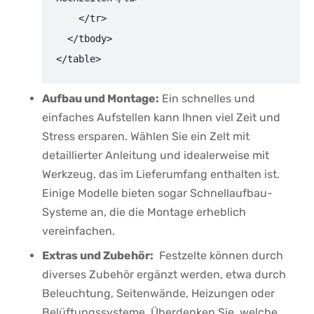
    </tr>

  </tbody>

</table>
Aufbau und Montage:
Ein‌ schnelles ‍und
einfaches Aufstellen kann‌ Ihnen viel⁢ Zeit und
Stress ersparen. Wählen Sie ​ein Zelt mit
‍detaillierter⁤ Anleitung und idealerweise mit‍
Werkzeug, ‌das im ‌Lieferumfang ⁢enthalten ist.
Einige ​Modelle⁣ bieten sogar Schnellaufbau-
Systeme an, die die Montage erheblich
vereinfachen.
Extras und Zubehör:
⁣ Festzelte‍ können durch
⁣diverses‍ Zubehör ergänzt⁤ werden, etwa durch
‌Beleuchtung, Seitenwände, Heizungen ⁢oder
Belüftungssysteme.‌ Überdenken Sie, welche