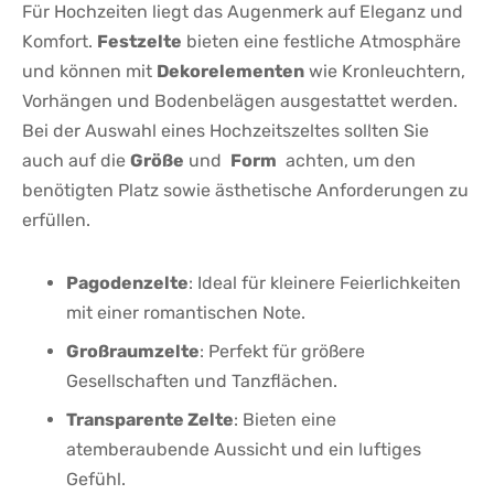
Für Hochzeiten liegt das Augenmerk auf Eleganz und
Komfort.
Festzelte
bieten ​eine festliche Atmosphäre
und können mit
Dekorelementen
wie Kronleuchtern,
Vorhängen⁣ und Bodenbelägen ausgestattet ⁣werden.
Bei der Auswahl eines Hochzeitszeltes ‍sollten Sie⁢
auch auf ‌die
Größe
und ⁢
Form
⁤ achten,⁣ um den
benötigten Platz sowie ästhetische‌ Anforderungen zu
erfüllen.
Pagodenzelte
: ⁤Ideal für kleinere Feierlichkeiten
mit einer romantischen Note.
Großraumzelte
: Perfekt ​für größere
Gesellschaften und Tanzflächen.
Transparente⁣ Zelte
: ⁢Bieten​ eine
atemberaubende Aussicht und ein ⁣luftiges
Gefühl.