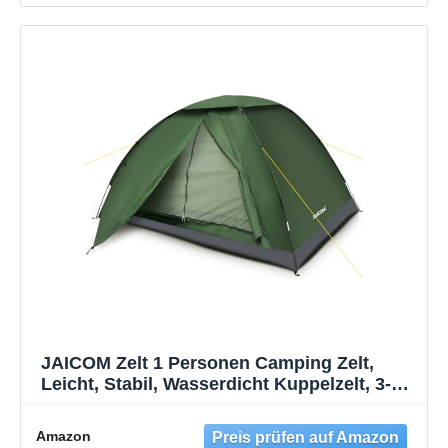
JAICOM Zelt 1 Personen Camping Zelt,
Leicht, Stabil, Wasserdicht Kuppelzelt, 3-4
Saison Ultraleicht Zelte Mit Kleinem
Packmaß, für Camping, Trekking, Familie,
Amazon
Outdoor