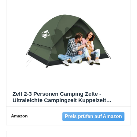
Zelt 2-3 Personen Camping Zelte -
Ultraleichte Campingzelt Kuppelzelt
Winddicht 3-4 Saison mit Abnehmbarer
äußerer Zeltplane, Kleine Packungsgröße,
Amazon
Geeignet für Camping Wandern
Backpacking Familien