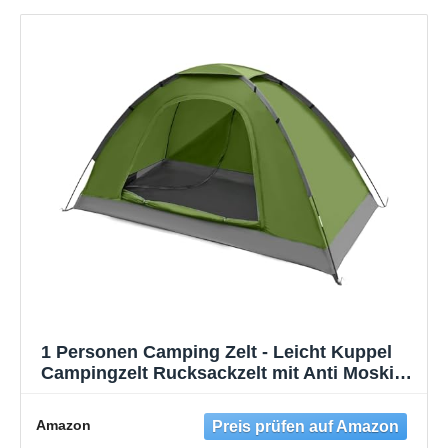
1 Personen Camping Zelt - Leicht Kuppel
Campingzelt Rucksackzelt mit Anti Moskito
Klarsicht Fenster Bildschirm 3000 mm
Wasserdicht, Einfache Installation für
Amazon
Camping Outdoor Wandern