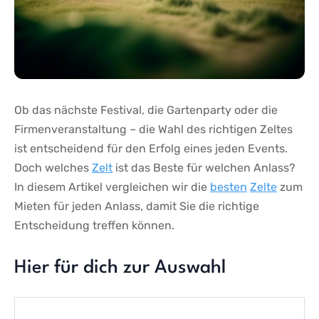
Ob das nächste Festival, die ⁣Gartenparty oder die
Firmenveranstaltung⁣ – ⁤die​ Wahl⁣ des⁢ richtigen‌ Zeltes
ist entscheidend für ​den Erfolg eines ​jeden Events.
Doch⁣ welches
Zelt
ist ‍das‍ Beste für welchen Anlass?
In⁢ diesem Artikel vergleichen wir die
besten
Zelte
‍zum
Mieten für ⁣jeden ​Anlass,​ damit Sie die richtige
Entscheidung ⁢treffen können.
Hier für dich zur Auswahl