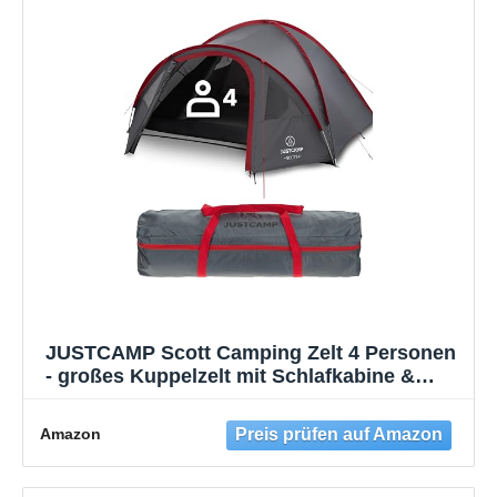
JUSTCAMP Scott Camping Zelt 4 Personen
- großes Kuppelzelt mit Schlafkabine &
verschließbarem Vorraum - Familienzelt mit
Lüftung, Moskitonetz & Lampenhalter -
Amazon
leicht, wasserdicht, stabiles Fiberglas