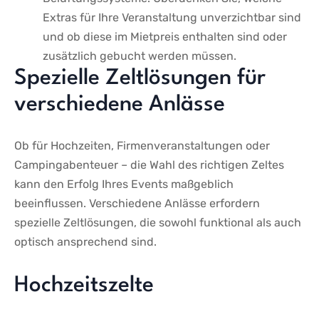
Extras ​für ‍Ihre Veranstaltung unverzichtbar sind ​
und ob diese‍ im Mietpreis enthalten sind oder
zusätzlich gebucht werden müssen.
Spezielle⁢ Zeltlösungen für
verschiedene ⁣Anlässe
Ob für ⁢Hochzeiten, Firmenveranstaltungen‌ oder
Campingabenteuer – die Wahl des richtigen ‌Zeltes
kann den Erfolg Ihres Events maßgeblich
beeinflussen. Verschiedene Anlässe erfordern
spezielle Zeltlösungen, die sowohl⁤ funktional als auch
optisch ansprechend sind.
Hochzeitszelte