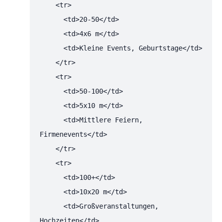
    <tr>

      <td>20-50</td>

      <td>4x6 m</td>

      <td>Kleine Events, Geburtstage</td>

    </tr>

    <tr>

      <td>50-100</td>

      <td>5x10 m</td>

      <td>Mittlere Feiern, 
Firmenevents</td>

    </tr>

    <tr>

      <td>100+</td>

      <td>10x20 m</td>

      <td>Großveranstaltungen, 
Hochzeiten</td>
