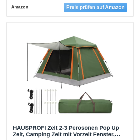
abnehmbarem Dach & Tragetasche,
Amazon
Verdunkelungszelt mit Veranda für
Camping Outdoor Reise Trekking (Grün)
HAUSPROFI Zelt 2-3 Perosonen Pop Up
Zelt, Camping Zelt mit Vorzelt Fenster,