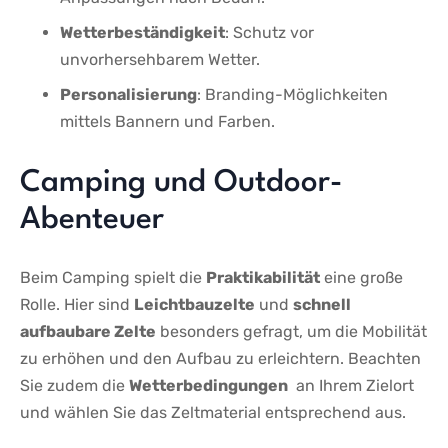
Wetterbeständigkeit
: Schutz ⁣vor
unvorhersehbarem ⁣Wetter.
Personalisierung
: Branding-Möglichkeiten
mittels Bannern und Farben.
Camping und Outdoor-
Abenteuer
Beim Camping​ spielt die
Praktikabilität
⁤eine große
Rolle. Hier sind
Leichtbauzelte
und
schnell
⁤aufbaubare Zelte
besonders⁤ gefragt,‍ um​ die Mobilität
⁤zu‌ erhöhen und den Aufbau⁣ zu erleichtern. Beachten
Sie ⁢zudem ‌die
Wetterbedingungen
​ an Ihrem‌ Zielort
und wählen‍ Sie das Zeltmaterial entsprechend aus.