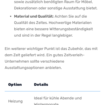
sowie zusätzlich benötigten Raum für Möbel,
Dekorationen ⁤oder sonstige Ausstattung bietet.
Material⁤ und​ Qualität:
​Achten Sie auf die
Qualität des Zeltes. ‌Hochwertige Materialien
bieten⁢ eine bessere Witterungsbeständigkeit
und‌ sind in der Regel ⁣langlebiger.
Ein weiterer⁤ wichtiger⁢ Punkt ist das Zubehör, das mit
dem⁢ Zelt ​geliefert wird. Ein gutes Zeltverleih-
Unternehmen sollte​ verschiedene
Ausstattungsoptionen anbieten.
Option
Details
Ideal für kühle⁤ Abende ‍und
Heizung
Wintermonate