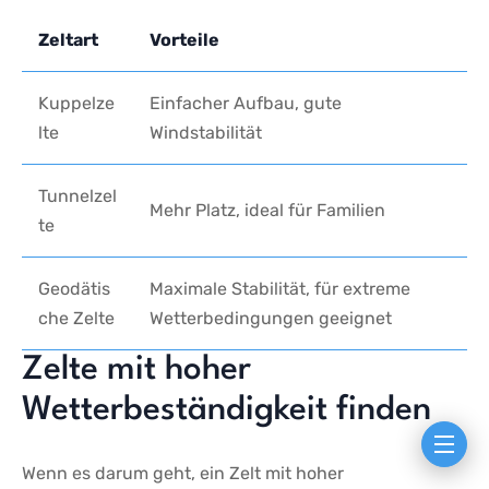
Zeltart
Vorteile
Kuppelze
Einfacher Aufbau, ‍gute
lte
Windstabilität
Tunnelzel
Mehr Platz, ideal für Familien
te
Geodätis
Maximale Stabilität, für​ extreme
che Zelte
Wetterbedingungen⁢ geeignet
Zelte mit ⁢hoher‍
Wetterbeständigkeit‌ finden
Wenn es darum geht, ein Zelt‌ mit⁢ hoher